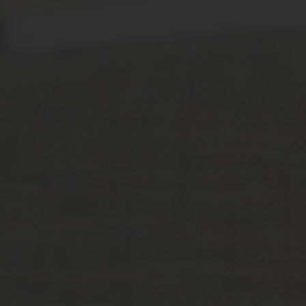
VIK-SA NETT