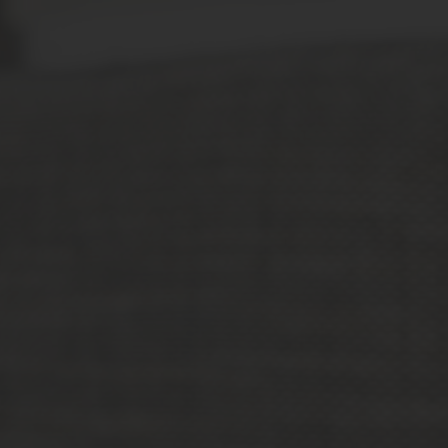
VIK-SA NETT