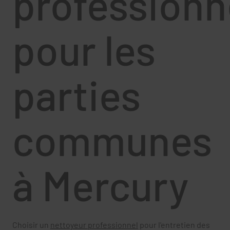
professionn
pour les
parties
communes
à Mercury
Choisir un
nettoyeur professionnel
pour l'entretien des