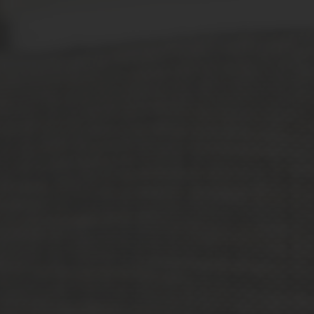
VIK-SA NETT