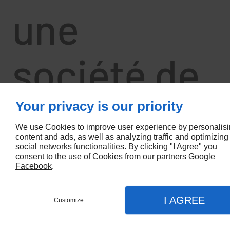
une
société de
nettoyage
Your privacy is our priority
We use Cookies to improve user experience by personalis
content and ads, as well as analyzing traffic and optimizing
pour
social networks functionalities. By clicking "I Agree" you
consent to the use of Cookies from our partners
Google
Facebook
.
entretenir
I AGREE
Customize
Contactez-nous
Menu
Appel
Plan