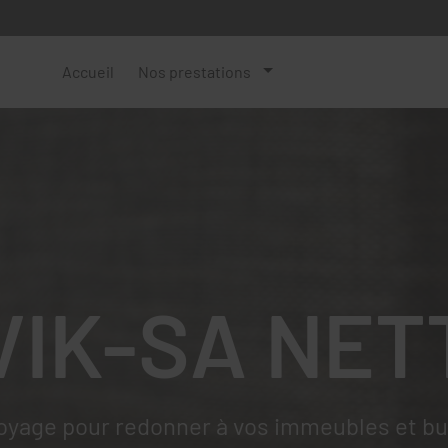
Accueil
Nos prestations
VIK-SA NET
oyage pour redonner à vos immeubles et bur