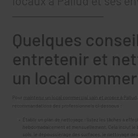
locaux à Pallud et ses en
Quelques consei
entretenir et ne
un local commer
Pour
maintenir un local commercial sain et propre à Pallud
recommandations des professionnels ci-dessous :
Établir un plan de nettoyage : listez les tâches à eff
hebdomadairement et mensuellement. Cela inclut le b
sols, le dépoussiérage des surfaces, le nettoyage des 