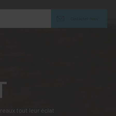
Contactez-nous
T
eaux tout leur éclat