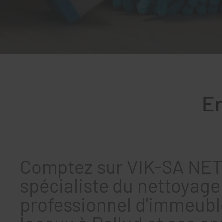
En
Comptez sur VIK-SA NETT
spécialiste du nettoyage
professionnel d'immeubl