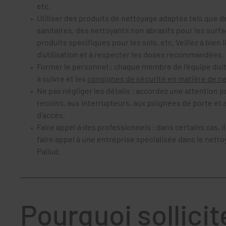
etc.
Utiliser des produits de nettoyage adaptés tels que d
sanitaires, des nettoyants non abrasifs pour les surfa
produits spécifiques pour les sols, etc. Veillez à bien l
d'utilisation et à respecter les doses recommandées.
Former le personnel : chaque membre de l'équipe doit
à suivre et les
consignes de sécurité en matière de n
Ne pas négliger les détails : accordez une attention pa
recoins, aux interrupteurs, aux poignées de porte et a
d'accès.
Faire appel à des professionnels : dans certains cas, i
faire appel à une entreprise spécialisée dans le net
Pallud.
Pourquoi sollicit