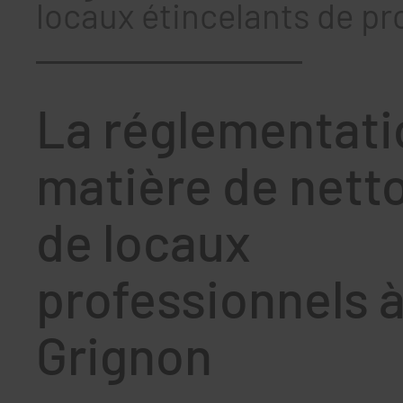
locaux étincelants de pr
La réglementati
matière de nett
de locaux
professionnels 
Grignon