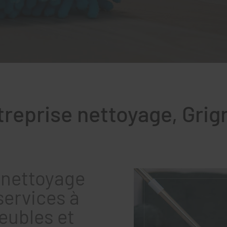
treprise nettoyage, Grig
 nettoyage
services à
eubles et