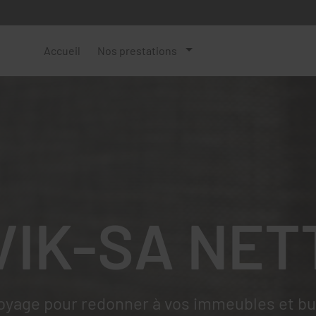
Accueil
Nos prestations
VIK-SA NET
oyage pour redonner à vos immeubles et bur