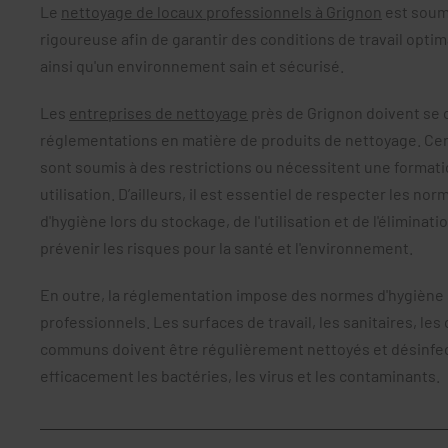
Le
nettoyage de locaux professionnels à Grignon
est soum
rigoureuse afin de garantir des conditions de travail opti
ainsi qu'un environnement sain et sécurisé.
Les
entreprises de nettoyage
près de Grignon doivent se
réglementations en matière de produits de nettoyage. Ce
sont soumis à des restrictions ou nécessitent une formati
utilisation. D’ailleurs, il est essentiel de respecter les no
d'hygiène lors du stockage, de l'utilisation et de l'éliminat
prévenir les risques pour la santé et l'environnement.
En outre, la réglementation impose des normes d'hygiène s
professionnels. Les surfaces de travail, les sanitaires, les
communs doivent être régulièrement nettoyés et désinfect
efficacement les bactéries, les virus et les contaminants.