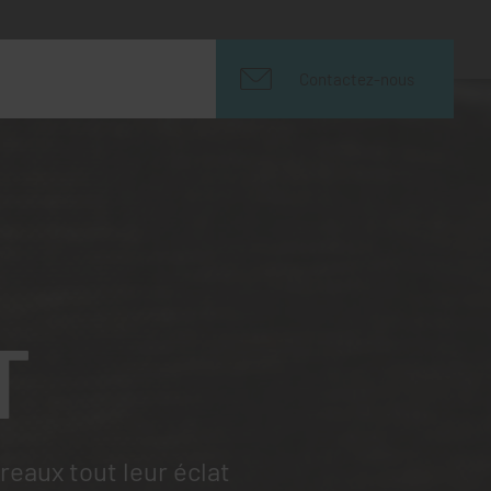
Contactez-nous
T
eaux tout leur éclat